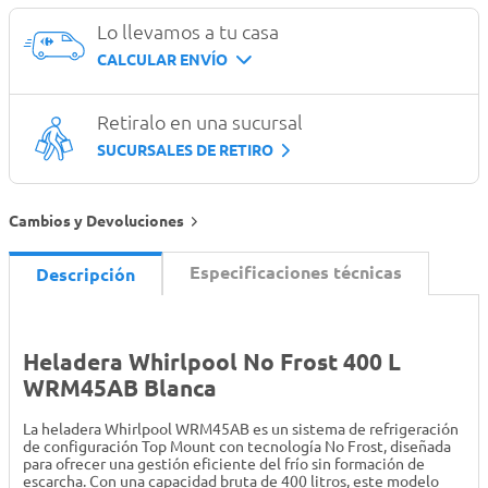
Lo llevamos a tu casa
CALCULAR ENVÍO
Retiralo en una sucursal
SUCURSALES DE RETIRO
Cambios y Devoluciones
Especificaciones técnicas
Descripción
Heladera Whirlpool No Frost 400 L
WRM45AB Blanca
La heladera Whirlpool WRM45AB es un sistema de refrigeración
de configuración Top Mount con tecnología No Frost, diseñada
para ofrecer una gestión eficiente del frío sin formación de
escarcha. Con una capacidad bruta de 400 litros, este modelo