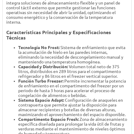
integra soluciones de almacenamiento flexible y un panel de
control táctil externo que permite gestionar las funciones
operativas sin necesidad de abrir la unidad, optimizando el
consumo energético y la conservación de la temperatura
interna.
Características Principales y Especificaciones
Técnicas
Tecnología No Frost:
Sistema de enfriamiento que evita
la acumulación de hielo en las paredes internas,
eliminando la necesidad de descongelamiento manual y
manteniendo una temperatura homogénea.
Capacidad y Distribución:
Volumen total neto de 375
litros, distribuidos en 289 litros para el compartimento
refrigerador y 86 litros en el freezer vertical superior.
Función Turbo Freezer:
Permite incrementar la potencia
de enfriamiento en el compartimento del freezer por un
periodo de hasta 3 horas para acelerar el proceso de
congelación de alimentos o bebidas.
Sistema Espacio Adapt:
Configuración de anaqueles en
contrapuerta que permite ajustar la disposición para
almacenar recipientes y botellas de diversas alturas,
maximizando el aprovechamiento del espacio disponible.
Compartimento Espacio Fresh:
Zona de almacenamiento
específica diseñada para prolongar la vida útil de frutas y
verduras mediante el mantenimiento de niveles óptimos
de humedad y temperatura.