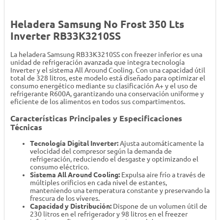
Heladera Samsung No Frost 350 Lts
Inverter RB33K3210SS
La heladera Samsung RB33K3210SS con freezer inferior es una
unidad de refrigeración avanzada que integra tecnología
Inverter y el sistema All Around Cooling. Con una capacidad útil
total de 328 litros, este modelo está diseñado para optimizar el
consumo energético mediante su clasificación A+ y el uso de
refrigerante R600A, garantizando una conservación uniforme y
eficiente de los alimentos en todos sus compartimentos.
Características Principales y Especificaciones
Técnicas
Tecnología Digital Inverter:
Ajusta automáticamente la
velocidad del compresor según la demanda de
refrigeración, reduciendo el desgaste y optimizando el
consumo eléctrico.
Sistema All Around Cooling:
Expulsa aire frío a través de
múltiples orificios en cada nivel de estantes,
manteniendo una temperatura constante y preservando la
frescura de los víveres.
Capacidad y Distribución:
Dispone de un volumen útil de
230 litros en el refrigerador y 98 litros en el freezer