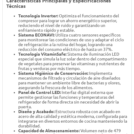
Características Principales y Especificaciones
Técnicas
Tecnología Inverter:
Optimiza el funcionamiento del
compresor para lograr un ahorro energético superior,
reduciendo el nivel de ruido y garantizando un
enfriamiento rápido y estable.
Sistema ECONAVI:
Utiliza cuatro sensores específicos
para monitorear las condiciones de uso y adaptar el ciclo
de refrigeración a la rutina del hogar, logrando una
reducción del consumo eléctrico de hasta un 37%.
Tecnología VitaminSafe:
Sistema de iluminación LED
especial que simula la luz solar dentro del compartimento
de vegetales para preservar las vitaminas y nutrientes de
frutas y verduras por más tiempo.
Sistema Higiénico de Conservación:
Implementa
mecanismos de filtrado y circulación de aire diseñados
para mantener un ambiente libre de bacterias y olores,
asegurando la frescura de los alimentos.
Panel de Control LED:
Interfaz digital externa que
permite gestionar las funciones y temperaturas del
refrigerador de forma directa sin necesidad de abrir la
puerta.
Diseño y Acabado:
Estructura robusta con acabado en
acero de alta calidad y estética moderna, configurada para
integrarse en diversos entornos de cocina manteniendo la
durabilidad.
Capacidad de Almacenamiento:
Volumen neto de 479