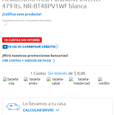
479 lts. NR-BT48PV1WF blanca
¡Calificá este producto!
Cargando precio sin impuestos nacionales
18 CUOTAS SIN INTERÉS
18 CSI MI CARREFOUR CRÉDITO
¡Mirá nuestras promociones bancarias!
VER CUOTAS Y MEDIOS DE PAGO
1
Cuotas
Sin Interés
de
$
0
,
00
Lo llevamos a tu casa
CALCULAR ENVÍO