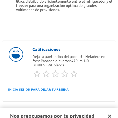
litros distribuido eficientemente entre el refrigerador y el
freezer para una organización óptima de grandes
volúmenes de provisiones.
Deja tu puntuación del producto
Heladera no
frost Panasonic inverter 479 lts. NR-
BT48PV1WF blanca
INICIA SESION PARA DEJAR TU RESEÑA
Nos preocupamos por tu privacidad