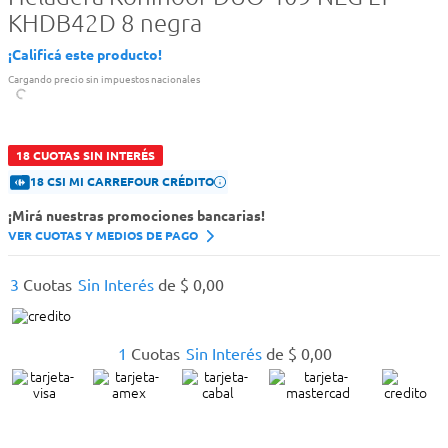
KHDB42D 8 negra
¡Calificá este producto!
Cargando precio sin impuestos nacionales
18 CUOTAS SIN INTERÉS
18 CSI MI CARREFOUR CRÉDITO
¡Mirá nuestras promociones bancarias!
VER CUOTAS Y MEDIOS DE PAGO
3
Cuotas
Sin Interés
de
$
0
,
00
1
Cuotas
Sin Interés
de
$
0
,
00