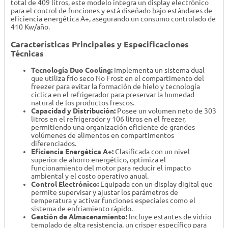
total de 409 litros, este modelo integra un display electrónico
para el control de funciones y está diseñado bajo estándares de
eficiencia energética A+, asegurando un consumo controlado de
410 Kw/año.
Características Principales y Especificaciones
Técnicas
Tecnología Duo Cooling:
Implementa un sistema dual
que utiliza frío seco No Frost en el compartimento del
freezer para evitar la formación de hielo y tecnología
cíclica en el refrigerador para preservar la humedad
natural de los productos frescos.
Capacidad y Distribución:
Posee un volumen neto de 303
litros en el refrigerador y 106 litros en el freezer,
permitiendo una organización eficiente de grandes
volúmenes de alimentos en compartimentos
diferenciados.
Eficiencia Energética A+:
Clasificada con un nivel
superior de ahorro energético, optimiza el
funcionamiento del motor para reducir el impacto
ambiental y el costo operativo anual.
Control Electrónico:
Equipada con un display digital que
permite supervisar y ajustar los parámetros de
temperatura y activar funciones especiales como el
sistema de enfriamiento rápido.
Gestión de Almacenamiento:
Incluye estantes de vidrio
templado de alta resistencia, un crisper específico para