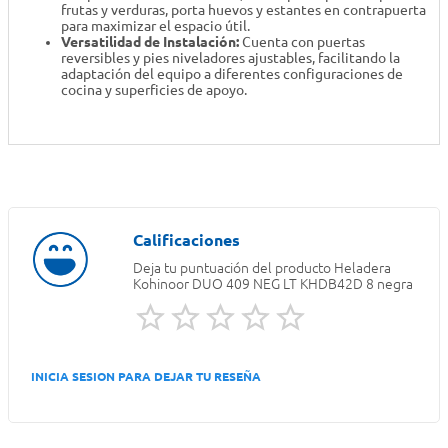
frutas y verduras, porta huevos y estantes en contrapuerta
para maximizar el espacio útil.
Versatilidad de Instalación:
Cuenta con puertas
reversibles y pies niveladores ajustables, facilitando la
adaptación del equipo a diferentes configuraciones de
cocina y superficies de apoyo.
Deja tu puntuación del producto
Heladera
Kohinoor DUO 409 NEG LT KHDB42D 8 negra
INICIA SESION PARA DEJAR TU RESEÑA