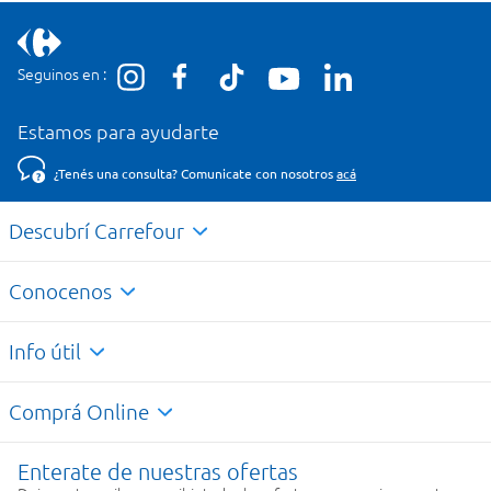
Seguinos en :
Estamos para ayudarte
¿Tenés una consulta? Comunicate con nosotros
acá
Descubrí Carrefour
Conocenos
Info útil
Comprá Online
Enterate de nuestras ofertas