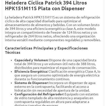
Heladera Cíclica Patrick 394 Litros
HPK151M11S Plata con Dispenser
La heladera Patrick HPK151M11S es un sistema de refrigeración
cíclico de alta capacidad diseñado para optimizar el
almacenamiento de alimentos y bebidas. Con un volumen bruto
de 394 litros y una eficiencia energética clase A, este modelo
integra un compartimiento de freezer de 124 litros netos y un
refrigerador de 264 litros netos, ofreciendo una organización
interna versátil mediante componentes regulables y removibles.
Características Principales y Especificaciones
Técnicas
Capacidad y Volumen:
Dispone de una capacidad bruta
total de 394 litros y un volumen útil neto de 388 litros,
distribuidos para maximizar el espacio de conservación.
Eficiencia Energética:
Clasificación energética Clase A, lo
que asegura un consumo optimizado de energía eléctrica
durante su funcionamiento continuo.
Sistema de Dispenser:
Incorpora un dispenser de agua
externo en la contrapuerta, facilitando el acceso a
hidratación sin necesidad de apertura de la unidad.
Configuración del Refrigerador:
Equipado con estantes
de vidrio templado de alta resistencia y anaqueles en
contrapuerta regulables en altura para adaptarse a
distintos tamaños de envases.