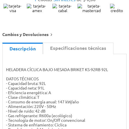
Cambios y Devoluciones
Especificaciones técnicas
Descripción
HELADERA CÍCLICA BAJO MESADA BRIKET KS-92RB 92L
DATOS TÉCNICOS
- Capacidad bruta: 92L
- Capacidad neta: 91L
- Eficiencia energética: A
- Clase climática: T
- Consumo de energía anual: 147 kW/año
- Alimentación: 220V - 50Hz
- Nivel de ruido: 42 dB
- Gas refrigerante: R600a (ecológico)
- Tecnología de motor: On/Off convencional
- Sistema de enfriamiento: Cíclica