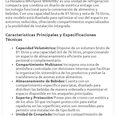
La Heladera Whirlpool WRA09B2 es una unidad de refrigeración
compacta que combina un diseño de estética vintage con
tecnología funcional para la conservación de alimentos y
bebidas. Con una capacidad bruta de 81 litros y neta de 76 litros,
este modelo está diseñado para optimizar el uso del espacio en
entornos reducidos, ofreciendo compartimentos especializados
y la posibilidad de instalación integrada.
Características Principales y Especificaciones
Técnicas
Capacidad Volumétrica:
Dispone de un volumen bruto de
81 litros y una capacidad útil de 76 litros, proporcionando
un espacio de almacenamiento eficiente para uso
personal o complementario.
Compartimiento Multiusos:
Incorpora una zona de
atmósfera controlada con divisiones internas que facilitan
la organización sistemática de los productos y evitan la
transferencia de aromas entre alimentos.
Almacenamiento de Bebidas:
Cuenta con un
compartimiento específico para latas, diseñado para
distribuir las bebidas de manera ordenada y maximizar el
espacio disponible en los anaqueles principales.
Soporte y Protección:
Posee pies de cromo con estética
de los años 50 que incluyen protección para evitar
rayaduras en las superficies; estos son removibles para
permitir una instalación de tipo built-in.
Unidad de Congelado:
Incluye un compartimiento de