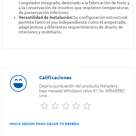
congelador integrado, destinado a la fabricación de hielo y
a la conservación de insumos que requieren temperaturas
de preservación inferiores.
Versatilidad de Instalación:
Su configuración estructural
permite tanto el uso independiente como el empotrado,
adaptándose a diferentes requerimientos de diseño de
interiores y mobiliario.
Deja tu puntuación del producto
Heladera
bajo mesada Whirlpool retro 81 lts. WRA09B2
vino
INICIA SESION PARA DEJAR TU RESEÑA