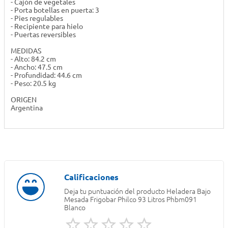
- Cajón de vegetales
- Porta botellas en puerta: 3
- Pies regulables
- Recipiente para hielo
- Puertas reversibles
MEDIDAS
- Alto: 84.2 cm
- Ancho: 47.5 cm
- Profundidad: 44.6 cm
- Peso: 20.5 kg
ORIGEN
Argentina
Deja tu puntuación del producto
Heladera Bajo
Mesada Frigobar Philco 93 Litros Phbm091
Blanco