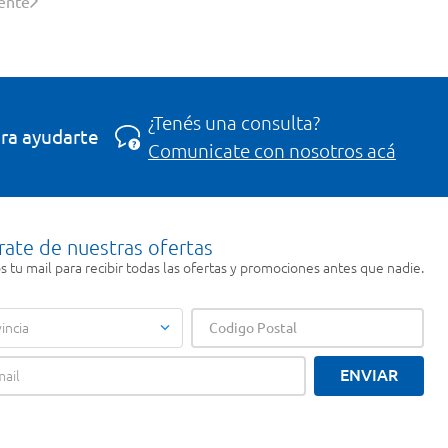
iente
¿Tenés una consulta?
ra ayudarte
Comunicate con nosotros acá
rate de nuestras ofertas
 tu mail para recibir todas las ofertas y promociones antes que nadie.
incia
ENVIAR