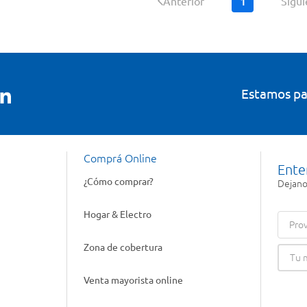
1
Anterior
Sigu
Estamos pa
Comprá Online
Ente
¿Cómo comprar?
Dejanos
Hogar & Electro
Prov
Zona de cobertura
Venta mayorista online