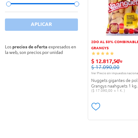
Palitos de pollo
(
2
)
APLICAR
2DO AL 50% COMBINABL
Los
precios de oferta
expresados en
GRANGYS
la web, son precios por unidad
$
12
.
817
,
50
c/u
$
17
.
090
,
00
Ver Precio sin impuestos naciona
Nuggets gigantes de pol
Grangys naahguets 1 kg.
$
17
.
090
,
00
1 K.