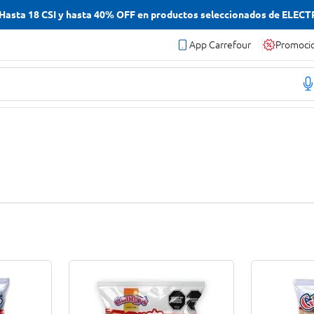
asta 18 CSI y hasta 40% OFF en productos seleccionados de ELEC
App Carrefour
Promoci