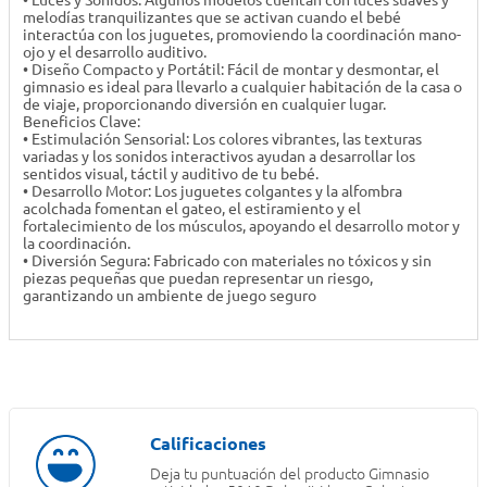
• Luces y Sonidos: Algunos modelos cuentan con luces suaves y
melodías tranquilizantes que se activan cuando el bebé
interactúa con los juguetes, promoviendo la coordinación mano-
ojo y el desarrollo auditivo.
• Diseño Compacto y Portátil: Fácil de montar y desmontar, el
gimnasio es ideal para llevarlo a cualquier habitación de la casa o
de viaje, proporcionando diversión en cualquier lugar.
Beneficios Clave:
• Estimulación Sensorial: Los colores vibrantes, las texturas
variadas y los sonidos interactivos ayudan a desarrollar los
sentidos visual, táctil y auditivo de tu bebé.
• Desarrollo Motor: Los juguetes colgantes y la alfombra
acolchada fomentan el gateo, el estiramiento y el
fortalecimiento de los músculos, apoyando el desarrollo motor y
la coordinación.
• Diversión Segura: Fabricado con materiales no tóxicos y sin
piezas pequeñas que puedan representar un riesgo,
garantizando un ambiente de juego seguro
Deja tu puntuación del producto
Gimnasio