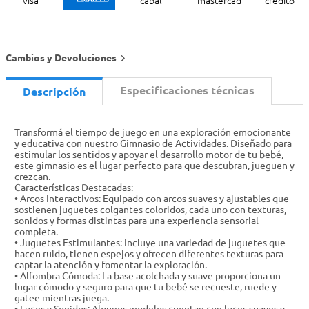
Cambios y Devoluciones
Especificaciones técnicas
Descripción
Transformá el tiempo de juego en una exploración emocionante
y educativa con nuestro Gimnasio de Actividades. Diseñado para
estimular los sentidos y apoyar el desarrollo motor de tu bebé,
este gimnasio es el lugar perfecto para que descubran, jueguen y
crezcan.
Características Destacadas:
• Arcos Interactivos: Equipado con arcos suaves y ajustables que
sostienen juguetes colgantes coloridos, cada uno con texturas,
sonidos y formas distintas para una experiencia sensorial
completa.
• Juguetes Estimulantes: Incluye una variedad de juguetes que
hacen ruido, tienen espejos y ofrecen diferentes texturas para
captar la atención y fomentar la exploración.
• Alfombra Cómoda: La base acolchada y suave proporciona un
lugar cómodo y seguro para que tu bebé se recueste, ruede y
gatee mientras juega.