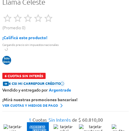
Llama Celeste
Promedio
0
¡Calificá este producto!
Cargando precio sin impuestos nacionales
6 CUOTAS SIN INTERÉS
6 CSI MI CARREFOUR CRÉDITO
Vendido y entregado por
Argentrade
¡Mirá nuestras promociones bancarias!
VER CUOTAS Y MEDIOS DE PAGO
1
Cuotas
Sin Interés
de
$
60
.
810
,
00