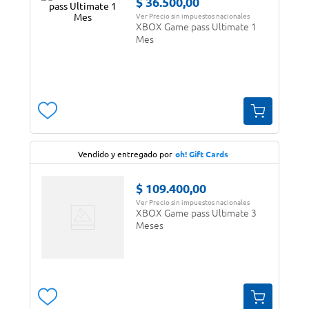
$
36
.
500
,
00
Ver Precio sin impuestos nacionales
XBOX Game pass Ultimate 1
Mes
Vendido y entregado por
oh! Gift Cards
$
109
.
400
,
00
Ver Precio sin impuestos nacionales
XBOX Game pass Ultimate 3
Meses