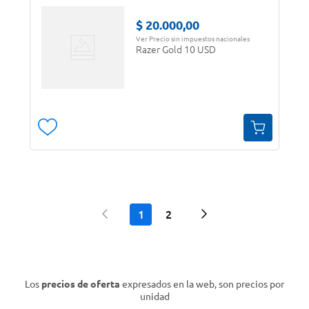
$
20
.
000
,
00
Ver Precio sin impuestos nacionales
Razer Gold 10 USD
1
2
Los
precios de oferta
expresados en la web, son precios por
unidad