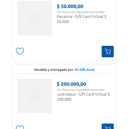
$
50
.
000
,
00
Ver Precio sin impuestos nacionales
Havanna - Gift Card Virtual $
50.000
Vendido y entregado por
Mi Gift Card
$
200
.
000
,
00
Ver Precio sin impuestos nacionales
Juleriaque - Gift Card Virtual $
200.000