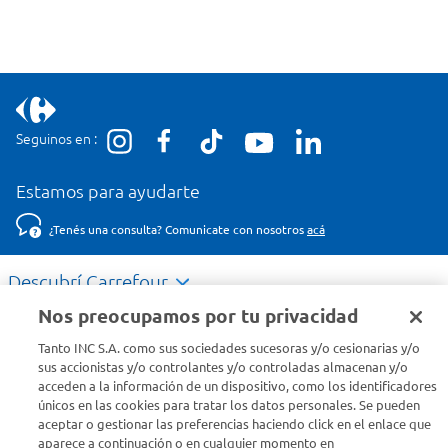
Seguinos en :
Estamos para ayudarte
¿Tenés una consulta? Comunicate con nosotros
acá
Descubrí Carrefour
Nos preocupamos por tu privacidad
Conocenos
Tanto INC S.A. como sus sociedades sucesoras y/o cesionarias y/o
sus accionistas y/o controlantes y/o controladas almacenan y/o
acceden a la información de un dispositivo, como los identificadores
Info útil
únicos en las cookies para tratar los datos personales. Se pueden
aceptar o gestionar las preferencias haciendo click en el enlace que
aparece a continuación o en cualquier momento en
Comprá Online