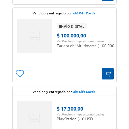
Vendido y entregado por
oh! Gift Cards
ENVÍO DIGITAL
$
100
.
000
,
00
Ver Precio sin impuestos nacionales
Tarjeta oh! Multimarca $100.000
Vendido y entregado por
oh! Gift Cards
$
17
.
300
,
00
Ver Precio sin impuestos nacionales
PlayStation $10 USD