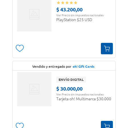
$
43
.
200
,
00
Ver Precio sin impuestos nacionales
PlayStation $25 USD
Vendido y entregado por
oh! Gift Cards
ENVÍO DIGITAL
$
30
.
000
,
00
Ver Precio sin impuestos nacionales
Tarjeta oh! Multimarca $30.000