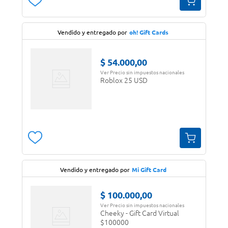
Vendido y entregado por
oh! Gift Cards
$
54
.
000
,
00
Ver Precio sin impuestos nacionales
Roblox 25 USD
Vendido y entregado por
Mi Gift Card
$
100
.
000
,
00
Ver Precio sin impuestos nacionales
Cheeky - Gift Card Virtual
$100000