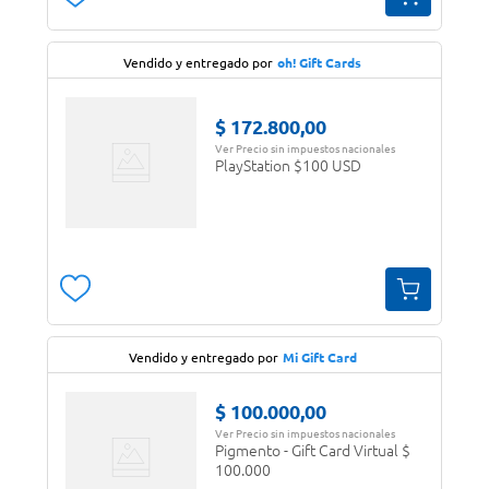
Vendido y entregado por
oh! Gift Cards
$
172
.
800
,
00
Ver Precio sin impuestos nacionales
PlayStation $100 USD
Vendido y entregado por
Mi Gift Card
$
100
.
000
,
00
Ver Precio sin impuestos nacionales
Pigmento - Gift Card Virtual $
100.000