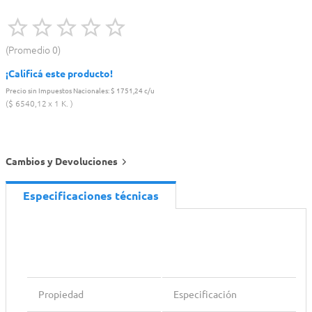
Promedio
0
¡Calificá este producto!
Precio sin Impuestos Nacionales:
$ 1751,24 c/u
$
6540
,
12
1 K.
Cambios y Devoluciones
Especificaciones técnicas
Propiedad
Especificación