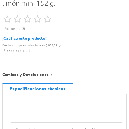
limón mini 152 g.
Promedio
0
¡Calificá este producto!
Precio sin Impuestos Nacionales:
$ 838,84 c/u
$
6677
,
63
1 K.
Cambios y Devoluciones
Especificaciones técnicas