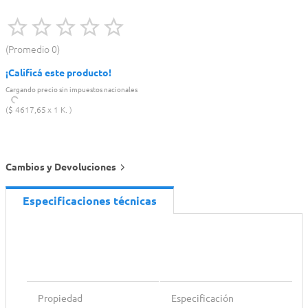
Promedio
0
¡Calificá este producto!
Cargando precio sin impuestos nacionales
$
4617
,
65
1 K.
Cambios y Devoluciones
Especificaciones técnicas
Propiedad
Especificación