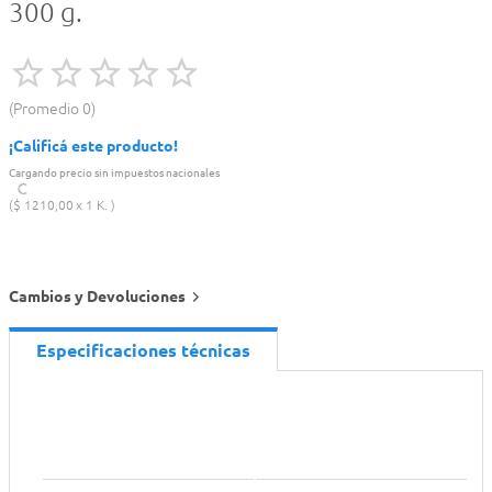
300 g.
Promedio
0
¡Calificá este producto!
Cargando precio sin impuestos nacionales
$
1210
,
00
1 K.
Cambios y Devoluciones
Especificaciones técnicas