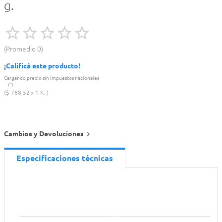
g.
Promedio
0
¡Calificá este producto!
Cargando precio sin impuestos nacionales
$
768
,
52
1 K.
Cambios y Devoluciones
Especificaciones técnicas