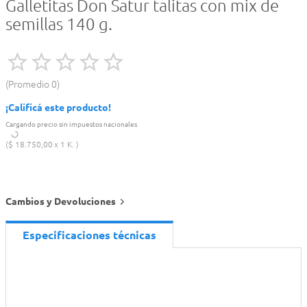
Galletitas Don Satur talitas con mix de
semillas 140 g.
Promedio
0
¡Calificá este producto!
Cargando precio sin impuestos nacionales
$
18
.
750
,
00
1 K.
Cambios y Devoluciones
Especificaciones técnicas