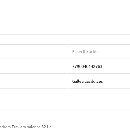
Especificación
7790040142763
Galletitas dulces
rackers Traviata balance 321 g