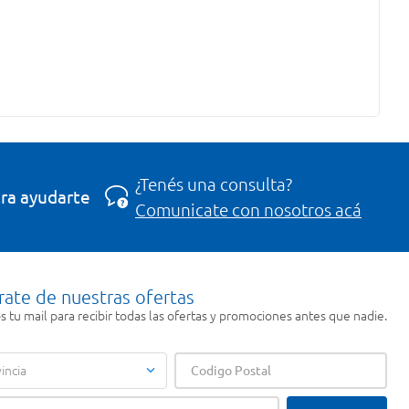
¿Tenés una consulta?
ra ayudarte
Comunicate con nosotros acá
rate de nuestras ofertas
 tu mail para recibir todas las ofertas y promociones antes que nadie.
incia