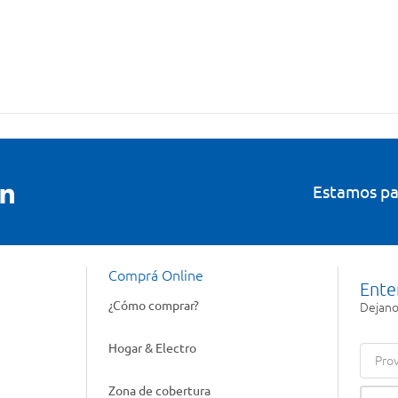
Estamos pa
Comprá Online
Ente
¿Cómo comprar?
Dejanos
Hogar & Electro
Prov
Zona de cobertura