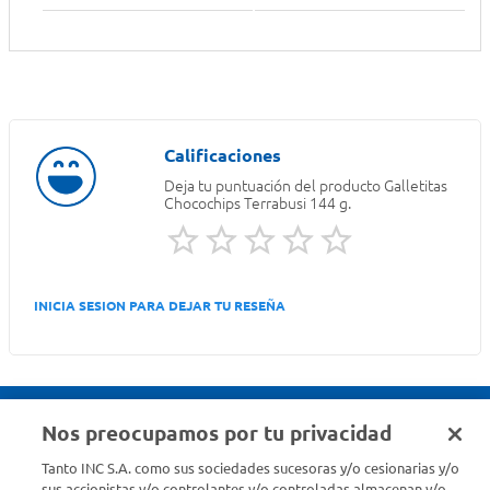
Deja tu puntuación del producto
Galletitas
Chocochips Terrabusi 144 g.
INICIA SESION PARA DEJAR TU RESEÑA
Nos preocupamos por tu privacidad
Seguinos en :
Tanto INC S.A. como sus sociedades sucesoras y/o cesionarias y/o
sus accionistas y/o controlantes y/o controladas almacenan y/o