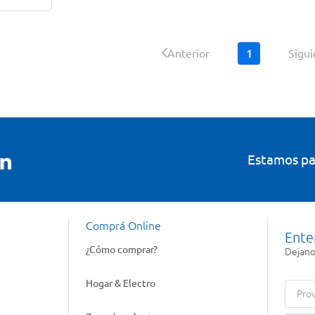
1
Anterior
Sigu
Estamos pa
Comprá Online
Ente
¿Cómo comprar?
Dejanos
Hogar & Electro
Prov