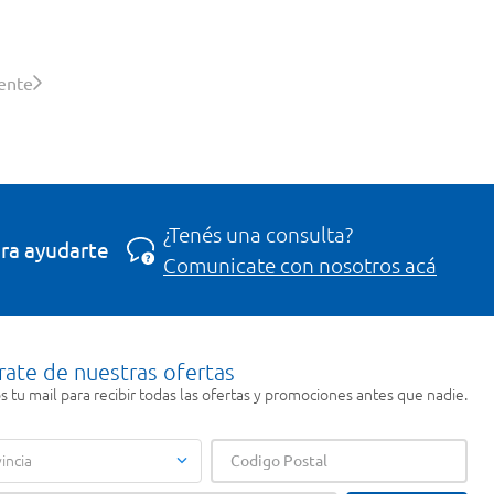
iente
¿Tenés una consulta?
ra ayudarte
Comunicate con nosotros acá
rate de nuestras ofertas
 tu mail para recibir todas las ofertas y promociones antes que nadie.
incia