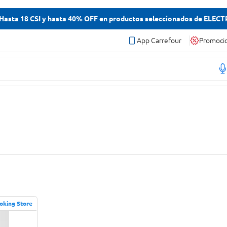
asta 18 CSI y hasta 40% OFF en productos seleccionados de ELEC
App Carrefour
Promoci
oking Store