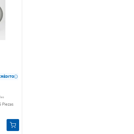
CRÉDITO
les
6 Piezas