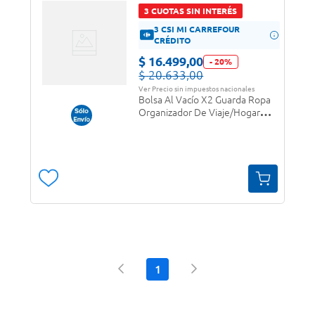
3 CUOTAS SIN INTERÉS
3 CSI MI CARREFOUR
CRÉDITO
$
16
.
499
,
00
-
20
%
$
20
.
633
,
00
Ver Precio sin impuestos nacionales
Bolsa Al Vacío X2 Guarda Ropa
Organizador De Viaje/Hogar
80X100
1