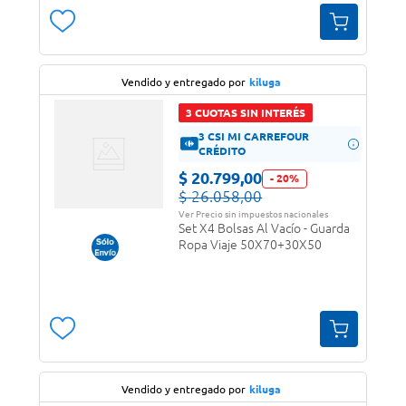
Vendido y entregado por
kiluga
3 CUOTAS SIN INTERÉS
3 CSI MI CARREFOUR
CRÉDITO
$
20
.
799
,
00
-
20
%
$
26
.
058
,
00
Ver Precio sin impuestos nacionales
Set X4 Bolsas Al Vacío - Guarda
Ropa Viaje 50X70+30X50
Vendido y entregado por
kiluga