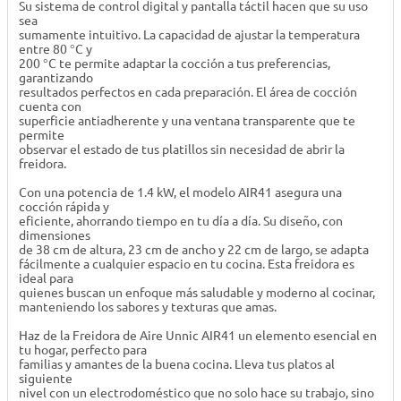
Su sistema de control digital y pantalla táctil hacen que su uso
sea
sumamente intuitivo. La capacidad de ajustar la temperatura
entre 80 °C y
200 °C te permite adaptar la cocción a tus preferencias,
garantizando
resultados perfectos en cada preparación. El área de cocción
cuenta con
superficie antiadherente y una ventana transparente que te
permite
observar el estado de tus platillos sin necesidad de abrir la
freidora.
Con una potencia de 1.4 kW, el modelo AIR41 asegura una
cocción rápida y
eficiente, ahorrando tiempo en tu día a día. Su diseño, con
dimensiones
de 38 cm de altura, 23 cm de ancho y 22 cm de largo, se adapta
fácilmente a cualquier espacio en tu cocina. Esta freidora es
ideal para
quienes buscan un enfoque más saludable y moderno al cocinar,
manteniendo los sabores y texturas que amas.
Haz de la Freidora de Aire Unnic AIR41 un elemento esencial en
tu hogar, perfecto para
familias y amantes de la buena cocina. Lleva tus platos al
siguiente
nivel con un electrodoméstico que no solo hace su trabajo, sino