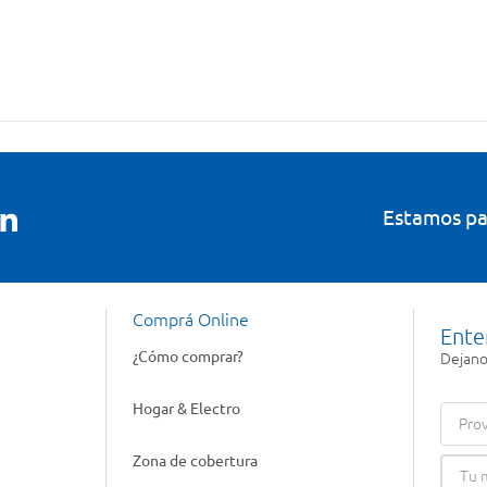
Estamos pa
Comprá Online
Ente
¿Cómo comprar?
Dejanos
Hogar & Electro
Prov
Zona de cobertura