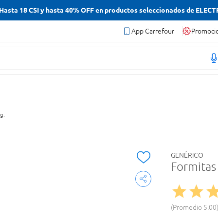
asta 18 CSI y hasta 40% OFF en productos seleccionados de ELEC
App Carrefour
Promoci
g.
GENÉRICO
Formitas
Promedio
5.00