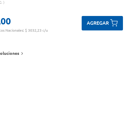
G.
,
00
AGREGAR
tos Nacionales:
$ 3032,23 c/u
oluciones