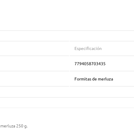
Especificación
7794058703435
Formitas de merluza
 merluza 250 g.