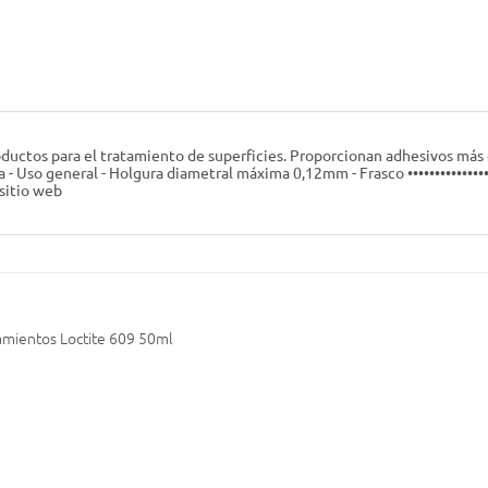
ductos para el tratamiento de superficies. Proporcionan adhesivos más ef
 - Uso general - Holgura diametral máxima 0,12mm - Frasco •••••••••••••••
sitio web
amientos Loctite 609 50ml