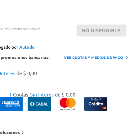
in impuestos nacionales
NO DISPONIBLE
egado por
Autodo
s promociones bancarias!
VER CUOTAS Y MEDIOS DE PAGO
 Interés
de
$
0
,
00
1
Cuotas
Sin Interés
de
$
0
,
00
oluciones