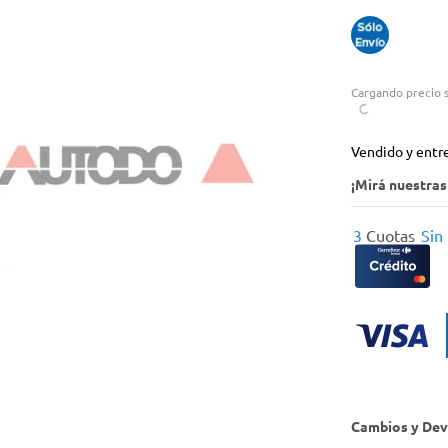
Cargando precio s
Vendido y entr
¡Mirá nuestra
3
Cuotas
Sin
Cambios y Dev