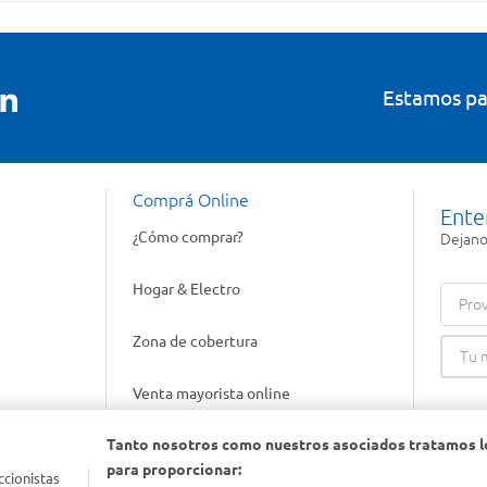
Estamos pa
Comprá Online
Ente
¿Cómo comprar?
Dejanos
Hogar & Electro
Prov
Zona de cobertura
Venta mayorista online
Tanto nosotros como nuestros asociados tratamos l
Gift cards empresariales
para proporcionar:
ccionistas