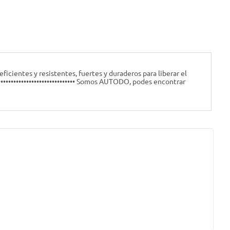
icientes y resistentes, fuertes y duraderos para liberar el
••••••••••••••••••••••••••••• Somos AUTODO, podes encontrar