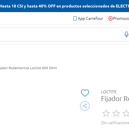
asta 18 CSI y hasta 40% OFF en productos seleccionados de ELEC
App Carrefour
Promoci
ijador Rodamientos Loctite 609 50ml
LOCTITE
Fijador 
Sin calificacion