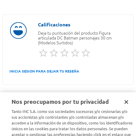
Deja tu puntuación del producto
Figura
articulada DC Batman personajes 30 cm
(Modelos Surtidos)
INICIA SESION PARA DEJAR TU RESEÑA
Nos preocupamos por tu privacidad
Tanto INC S.A. como sus sociedades sucesoras y/o cesionarias y/o
Seguinos en :
sus accionistas y/o controlantes y/o controladas almacenan y/o
acceden a la información de un dispositivo, como los identificadores
Estamos para ayudarte
únicos en las cookies para tratar los datos personales. Se pueden
aceptar o gestionar las preferencias haciendo click en el enlace que