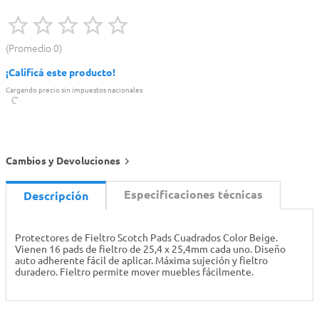
Promedio
0
¡Calificá este producto!
Cargando precio sin impuestos nacionales
Cambios y Devoluciones
Especificaciones técnicas
Descripción
Protectores de Fieltro Scotch Pads Cuadrados Color Beige.
Vienen 16 pads de fieltro de 25,4 x 25,4mm cada uno. Diseño
auto adherente fácil de aplicar. Máxima sujeción y fieltro
duradero. Fieltro permite mover muebles fácilmente.