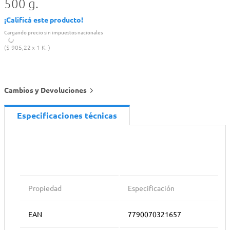
500 g.
¡Calificá este producto!
Cargando precio sin impuestos nacionales
$
905
,
22
1 K.
Cambios y Devoluciones
Especificaciones técnicas
Propiedad
Especificación
EAN
7790070321657