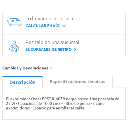
Lo llevamos a tu casa
CALCULAR ENVÍO
Retiralo en una sucursal
SUCURSALES DE RETIRO
Cambios y Devoluciones
Especificaciones técnicas
Descripción
El exprimidor Oster FPSTJU407B negro posee: Una potencia de
25 W - Capacidad de 1000 cm3 - Filtro de pulpa - 2 cono
exprimidores - Espacio para enrollar el cable.