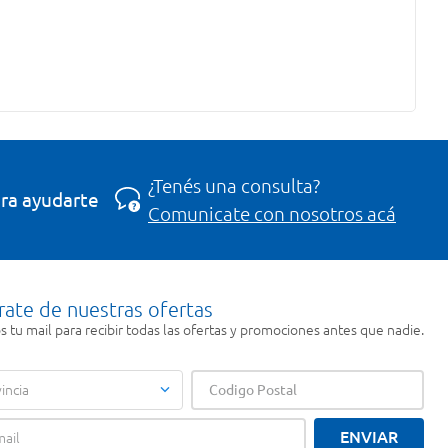
¿Tenés una consulta?
ra ayudarte
Comunicate con nosotros acá
rate de nuestras ofertas
 tu mail para recibir todas las ofertas y promociones antes que nadie.
incia
ENVIAR