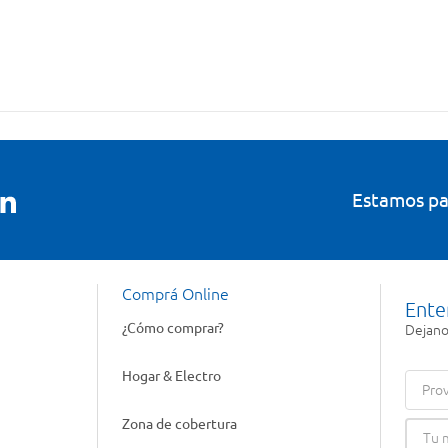
Estamos pa
Comprá Online
Ente
¿Cómo comprar?
Dejanos
Hogar & Electro
Prov
Zona de cobertura