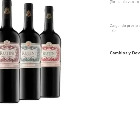
Sin calificacion
Cargando precio s
Cambios y Dev