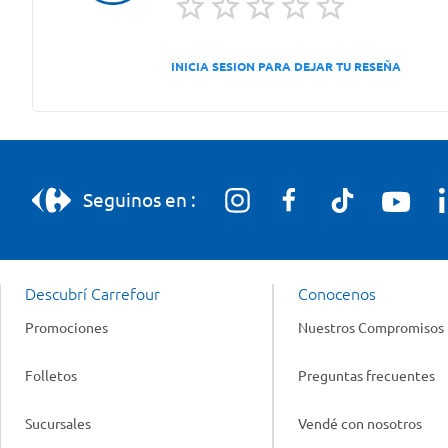
INICIA SESION PARA DEJAR TU RESEÑA
Seguinos en :
Descubrí Carrefour
Conocenos
Promociones
Nuestros Compromisos
Folletos
Preguntas frecuentes
Sucursales
Vendé con nosotros