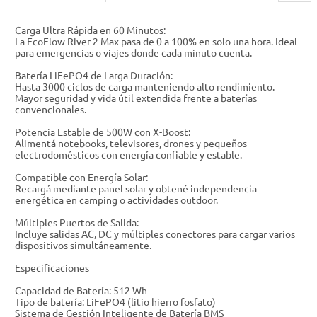
Carga Ultra Rápida en 60 Minutos:
La EcoFlow River 2 Max pasa de 0 a 100% en solo una hora. Ideal
para emergencias o viajes donde cada minuto cuenta.
Batería LiFePO4 de Larga Duración:
Hasta 3000 ciclos de carga manteniendo alto rendimiento.
Mayor seguridad y vida útil extendida frente a baterías
convencionales.
Potencia Estable de 500W con X-Boost:
Alimentá notebooks, televisores, drones y pequeños
electrodomésticos con energía confiable y estable.
Compatible con Energía Solar:
Recargá mediante panel solar y obtené independencia
energética en camping o actividades outdoor.
Múltiples Puertos de Salida:
Incluye salidas AC, DC y múltiples conectores para cargar varios
dispositivos simultáneamente.
Especificaciones
Capacidad de Batería: 512 Wh
Tipo de batería: LiFePO4 (litio hierro fosfato)
Sistema de Gestión Inteligente de Batería BMS