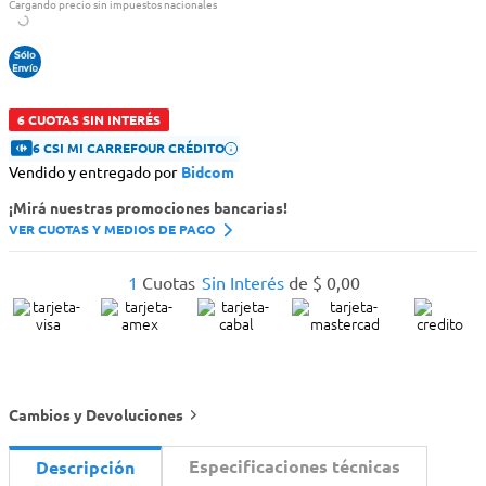
Cargando precio sin impuestos nacionales
6 CUOTAS SIN INTERÉS
6 CSI MI CARREFOUR CRÉDITO
Vendido y entregado por
Bidcom
¡Mirá nuestras promociones bancarias!
VER CUOTAS Y MEDIOS DE PAGO
1
Cuotas
Sin Interés
de
$
0
,
00
Cambios y Devoluciones
Especificaciones técnicas
Descripción