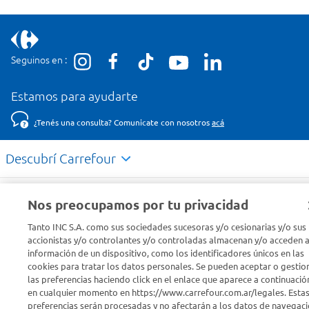
Seguinos en :
Estamos para ayudarte
¿Tenés una consulta? Comunicate con nosotros
acá
Descubrí Carrefour
Conocenos
Nos preocupamos por tu privacidad
Tanto INC S.A. como sus sociedades sucesoras y/o cesionarias y/o sus
Info útil
accionistas y/o controlantes y/o controladas almacenan y/o acceden a
información de un dispositivo, como los identificadores únicos en las
cookies para tratar los datos personales. Se pueden aceptar o gestio
Comprá Online
las preferencias haciendo click en el enlace que aparece a continuació
en cualquier momento en https://www.carrefour.com.ar/legales. Esta
preferencias serán procesadas y no afectarán a los datos de navegaci