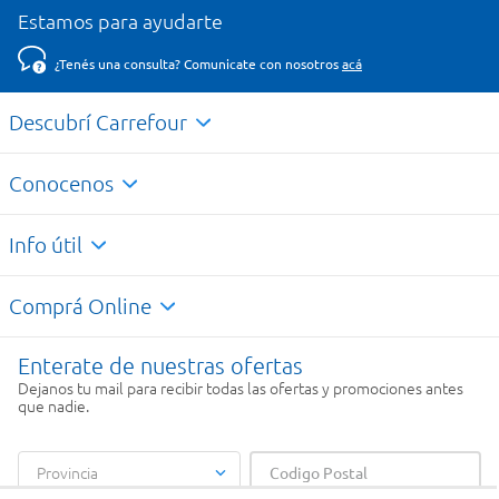
Estamos para ayudarte
¿Tenés una consulta? Comunicate con nosotros
acá
Descubrí Carrefour
Conocenos
Info útil
Comprá Online
Enterate de nuestras ofertas
Dejanos tu mail para recibir todas las ofertas y promociones antes
que nadie.
Provincia