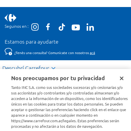
Seguinos en :
Estamos para ayudarte
¿Tenés una consulta? Comunicate con nosotros
acá
Descubrí Carrefour
Nos preocupamos por tu privacidad
Conocenos
Tanto INC S.A. como sus sociedades sucesoras y/o cesionarias y/o
sus accionistas y/o controlantes y/o controladas almacenan y/o
acceden a la información de un dispositivo, como los identificadores
Info útil
únicos en las cookies para tratar los datos personales. Se pueden
aceptar o gestionar las preferencias haciendo click en el enlace que
aparece a continuación o en cualquier momento en
Comprá Online
https://www.carrefour.com.ar/legales. Estas preferencias serán
procesadas y no afectarán a los datos de navegación.