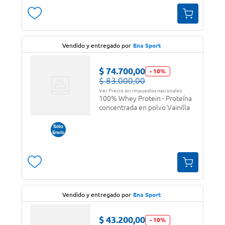
Vendido y entregado por
Ena Sport
$
74
.
700
,
00
-
10
%
$
83
.
000
,
00
Ver Precio sin impuestos nacionales
100% Whey Protein - Proteína
concentrada en polvo Vainilla
Vendido y entregado por
Ena Sport
$
43
.
200
,
00
-
10
%