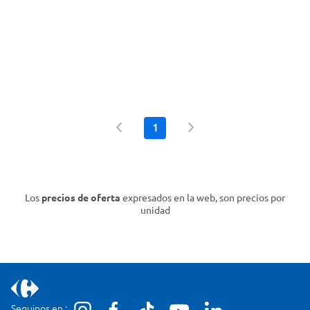
1
Los
precios de oferta
expresados en la web, son precios por
unidad
Seguinos en :