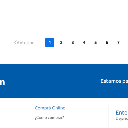
1
2
3
4
5
6
7
Anterior
Estamos pa
Comprá Online
Ente
¿Cómo comprar?
Dejanos