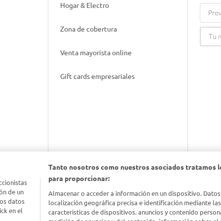
Hogar & Electro
Prov
Zona de cobertura
Venta mayorista online
Gift cards empresariales
Tanto nosotros como nuestros asociados tratamos l
para proporcionar:
nimal
ccionistas
ón de un
Almacenar o acceder a información en un dispositivo. Datos
los datos
localización geográfica precisa e identificación mediante la
idad
ck en el
características de dispositivos. anuncios y contenido person