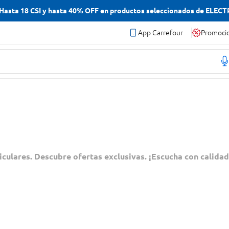
asta 18 CSI y hasta 40% OFF en productos seleccionados de ELEC
App Carrefour
Promoci
culares. Descubre ofertas exclusivas. ¡Escucha con calidad