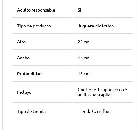
Adulto responsable
Si
Tipo de producto
Juguete didáctico
Alto
23 cm.
Ancho
14 cm.
Profundidad
18 cm.
Contiene 1 soporte con 5
Incluye
anillos para apilar
Tipo de tienda
Tienda Carrefour