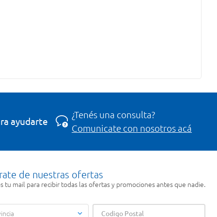
¿Tenés una consulta?
ra ayudarte
Comunicate con nosotros acá
rate de nuestras ofertas
 tu mail para recibir todas las ofertas y promociones antes que nadie.
incia