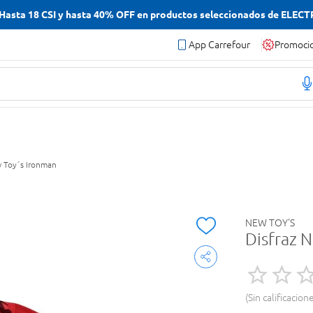
asta 18 CSI y hasta 40% OFF en productos seleccionados de ELEC
App Carrefour
Promoci
w Toy´s Ironman
NEW TOY'S
Disfraz 
Sin calificacion