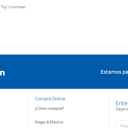
 Toy´s Ironman
Estamos pa
Comprá Online
Ente
¿Cómo comprar?
Dejanos
Hogar & Electro
Prov