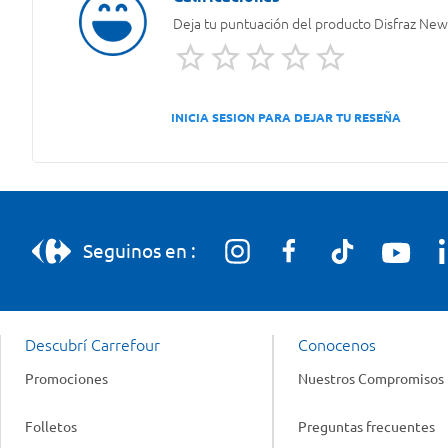
Deja tu puntuación del producto
Disfraz New
INICIA SESION PARA DEJAR TU RESEÑA
Seguinos en :
Descubrí Carrefour
Conocenos
Promociones
Nuestros Compromisos
Folletos
Preguntas frecuentes