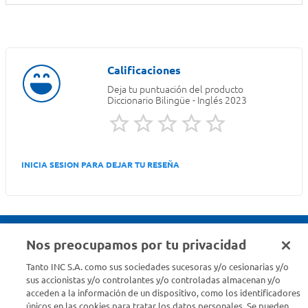
Deja tu puntuación del producto
Diccionario Bilingüe - Inglés 2023
INICIA SESION PARA DEJAR TU RESEÑA
Nos preocupamos por tu privacidad
Seguinos en :
Tanto INC S.A. como sus sociedades sucesoras y/o cesionarias y/o
sus accionistas y/o controlantes y/o controladas almacenan y/o
acceden a la información de un dispositivo, como los identificadores
Estamos para ayudarte
únicos en las cookies para tratar los datos personales. Se pueden