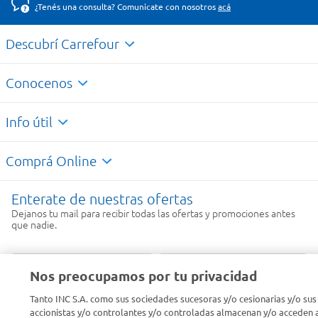
¿Tenés una consulta? Comunicate con nosotros
acá
Descubrí Carrefour
Conocenos
Info útil
Comprá Online
Enterate de nuestras ofertas
Dejanos tu mail para recibir todas las ofertas y promociones antes
que nadie.
Provincia
Nos preocupamos por tu privacidad
Tanto INC S.A. como sus sociedades sucesoras y/o cesionarias y/o sus
ENVIAR
accionistas y/o controlantes y/o controladas almacenan y/o acceden a