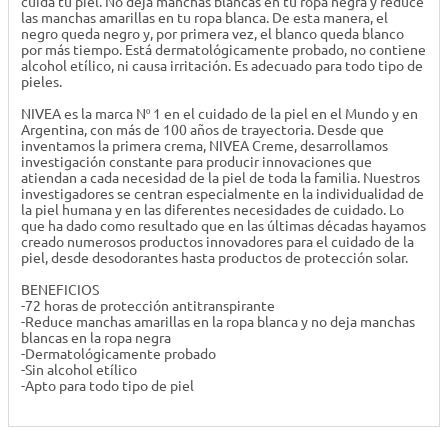
cuida tu piel. No deja manchas blancas en tu ropa negra y reduce
las manchas amarillas en tu ropa blanca. De esta manera, el
negro queda negro y, por primera vez, el blanco queda blanco
por más tiempo. Está dermatológicamente probado, no contiene
alcohol etílico, ni causa irritación. Es adecuado para todo tipo de
pieles.
NIVEA es la marca Nº 1 en el cuidado de la piel en el Mundo y en
Argentina, con más de 100 años de trayectoria. Desde que
inventamos la primera crema, NIVEA Creme, desarrollamos
investigación constante para producir innovaciones que
atiendan a cada necesidad de la piel de toda la familia. Nuestros
investigadores se centran especialmente en la individualidad de
la piel humana y en las diferentes necesidades de cuidado. Lo
que ha dado como resultado que en las últimas décadas hayamos
creado numerosos productos innovadores para el cuidado de la
piel, desde desodorantes hasta productos de protección solar.
BENEFICIOS
-72 horas de protección antitranspirante
-Reduce manchas amarillas en la ropa blanca y no deja manchas
blancas en la ropa negra
-Dermatológicamente probado
-Sin alcohol etílico
-Apto para todo tipo de piel