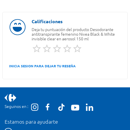
Deja tu puntuación del producto
Desodorante
antitranspirante femenino Nivea Black & White
invisible clear en aerosol 150 ml
INICIA SESION PARA DEJAR TU RESEÑA
Seguinos en :
Estamos para ayudarte