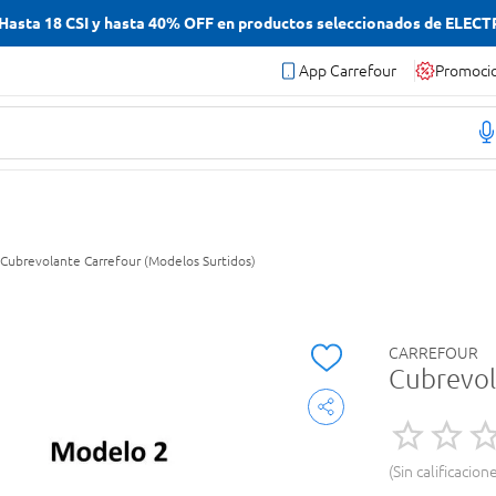
asta 18 CSI y hasta 40% OFF en productos seleccionados de ELEC
App Carrefour
Promoci
Cubrevolante Carrefour (Modelos Surtidos)
CARREFOUR
Cubrevol
Sin calificacion