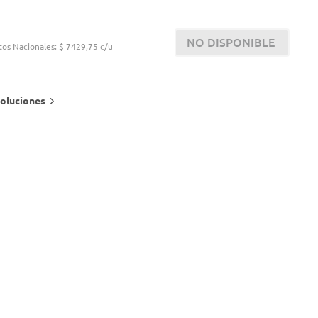
NO DISPONIBLE
tos Nacionales:
$ 7429,75 c/u
oluciones