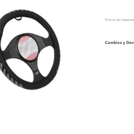
Precio sin Impues
Cambios y Dev