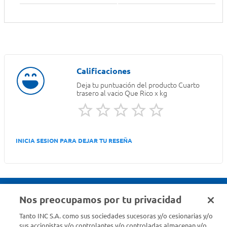
Deja tu puntuación del producto
Cuarto
trasero al vacio Que Rico x kg
INICIA SESION PARA DEJAR TU RESEÑA
Nos preocupamos por tu privacidad
Seguinos en :
Tanto INC S.A. como sus sociedades sucesoras y/o cesionarias y/o
sus accionistas y/o controlantes y/o controladas almacenan y/o