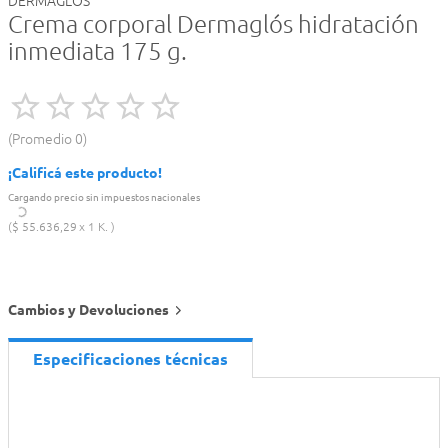
DERMAGLÓS
Crema corporal Dermaglós hidratación
inmediata 175 g.
Promedio
0
¡Calificá este producto!
Cargando precio sin impuestos nacionales
$
55
.
636
,
29
1 K.
Cambios y Devoluciones
Especificaciones técnicas