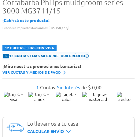
Cortabarba Philips multigroom series
3000 MG3711/15
¡Calificá este producto!
Precio sin Impuestos Nacionales:
$ 45.158,37 c/u
12 CUOTAS FIJAS CON VISA
12 CUOTAS FIJAS MI CARREFOUR CRÉDITO
¡Mirá nuestras promociones bancarias!
VER CUOTAS Y MEDIOS DE PAGO
1
Cuotas
Sin Interés
de
$
0
,
00
Lo llevamos a tu casa
CALCULAR ENVÍO