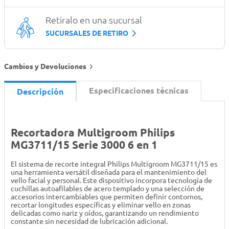
Retiralo en una sucursal
SUCURSALES DE RETIRO
Cambios y Devoluciones
Especificaciones técnicas
Descripción
Recortadora Multigroom Philips
MG3711/15 Serie 3000 6 en 1
El sistema de recorte integral Philips Multigroom MG3711/15 es
una herramienta versátil diseñada para el mantenimiento del
vello facial y personal. Este dispositivo incorpora tecnología de
cuchillas autoafilables de acero templado y una selección de
accesorios intercambiables que permiten definir contornos,
recortar longitudes específicas y eliminar vello en zonas
delicadas como nariz y oídos, garantizando un rendimiento
constante sin necesidad de lubricación adicional.