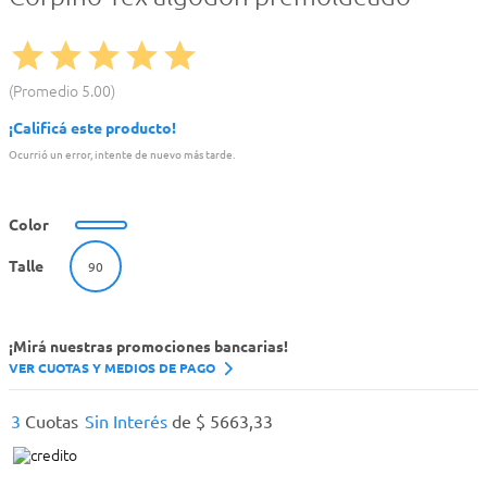
Promedio
5.00
¡Calificá este producto!
Ocurrió un error, intente de nuevo más tarde.
Color
Talle
90
¡Mirá nuestras promociones bancarias!
VER CUOTAS Y MEDIOS DE PAGO
3
Cuotas
Sin Interés
de
$
5663
,
33