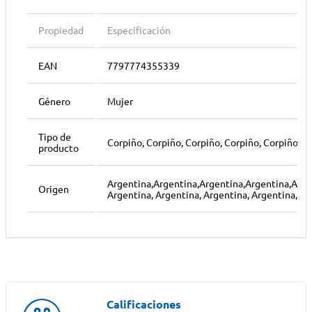
Propiedad
Especificación
EAN
7797774355339
Género
Mujer
Tipo de
Corpiño, Corpiño, Corpiño, Corpiño, Corpiño, C
producto
Argentina,Argentina,Argentina,Argentina,Arge
Origen
Argentina, Argentina, Argentina, Argentina, Ar