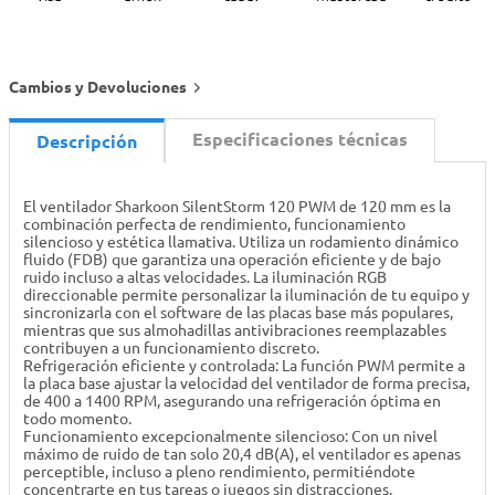
Cambios y Devoluciones
Especificaciones técnicas
Descripción
El ventilador Sharkoon SilentStorm 120 PWM de 120 mm es la
combinación perfecta de rendimiento, funcionamiento
silencioso y estética llamativa. Utiliza un rodamiento dinámico
fluido (FDB) que garantiza una operación eficiente y de bajo
ruido incluso a altas velocidades. La iluminación RGB
direccionable permite personalizar la iluminación de tu equipo y
sincronizarla con el software de las placas base más populares,
mientras que sus almohadillas antivibraciones reemplazables
contribuyen a un funcionamiento discreto.
Refrigeración eficiente y controlada: La función PWM permite a
la placa base ajustar la velocidad del ventilador de forma precisa,
de 400 a 1400 RPM, asegurando una refrigeración óptima en
todo momento.
Funcionamiento excepcionalmente silencioso: Con un nivel
máximo de ruido de tan solo 20,4 dB(A), el ventilador es apenas
perceptible, incluso a pleno rendimiento, permitiéndote
concentrarte en tus tareas o juegos sin distracciones.