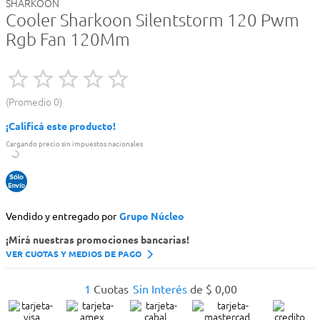
SHARKOON
Cooler Sharkoon Silentstorm 120 Pwm
Rgb Fan 120Mm
Promedio
0
¡Calificá este producto!
Cargando precio sin impuestos nacionales
Vendido y entregado por
Grupo Núcleo
¡Mirá nuestras promociones bancarias!
VER CUOTAS Y MEDIOS DE PAGO
1
Cuotas
Sin Interés
de
$
0
,
00