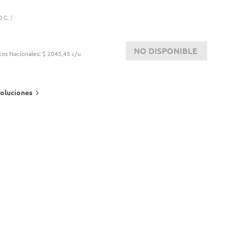
0 G.
NO DISPONIBLE
tos Nacionales:
$ 2045,45 c/u
oluciones