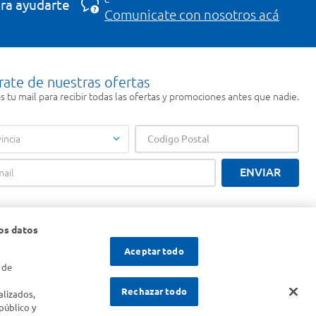
ra ayudarte
Comunicate con nosotros acá
rate de nuestras ofertas
 tu mail para recibir todas las ofertas y promociones antes que nadie.
incia
ENVIAR
os datos
Aceptar todo
 de
s
Rechazar todo
alizados,
público y