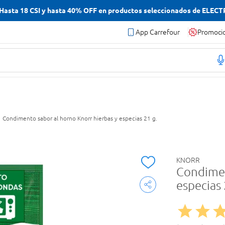
asta 18 CSI y hasta 40% OFF en productos seleccionados de ELEC
App Carrefour
Promoci
Condimento sabor al horno Knorr hierbas y especias 21 g.
KNORR
Condimen
especias 