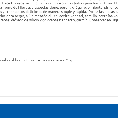
 Hacé tus recetas mucho más simple con las bolsas para horno Knorr. El
 horno de Hierbas y Especias tiene: perejil, orégano, pimienta, pimentón,
s y crear platos deliciosos de manera simple y rápida. ¡Proba las bolsas
 pimienta negra, ají, pimentón dulce, aceite vegetal, tomillo, proteína ve
ante: dióxido de silicio y colorantes: annatto, carmín. Conservar en lugar
sabor al horno Knorr hierbas y especias 21 g.