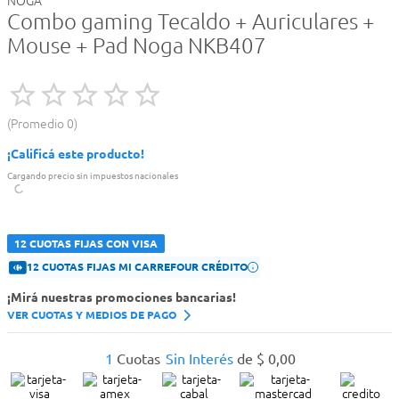
NOGA
Combo gaming Tecaldo + Auriculares +
Mouse + Pad Noga NKB407
Promedio
0
¡Calificá este producto!
Cargando precio sin impuestos nacionales
12 CUOTAS FIJAS CON VISA
12 CUOTAS FIJAS MI CARREFOUR CRÉDITO
¡Mirá nuestras promociones bancarias!
VER CUOTAS Y MEDIOS DE PAGO
1
Cuotas
Sin Interés
de
$
0
,
00