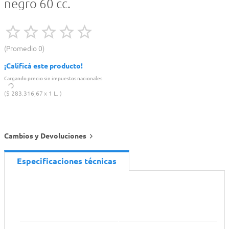
negro 60 cc.
Promedio
0
¡Calificá este producto!
Cargando precio sin impuestos nacionales
$
283
.
316
,
67
1 L.
Cambios y Devoluciones
Especificaciones técnicas