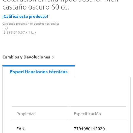
castaño oscuro 60 cc.
¡Calificá este producto!
Cargando precio sin impuestos nacionales
$
298
.
316
,
67
1 L.
Cambios y Devoluciones
Especificaciones técnicas
Propiedad
Especificación
EAN
7791080112020