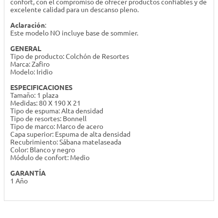
confort, con el compromiso de ofrecer productos confiables y de
excelente calidad para un descanso pleno.
Aclaración
:
Este modelo NO incluye base de sommier.
GENERAL
Tipo de producto: Colchón de Resortes
Marca: Zafiro
Modelo: Iridio
ESPECIFICACIONES
Tamaño: 1 plaza
Medidas: 80 X 190 X 21
Tipo de espuma: Alta densidad
Tipo de resortes: Bonnell
Tipo de marco: Marco de acero
Capa superior: Espuma de alta densidad
Recubrimiento: Sábana matelaseada
Color: Blanco y negro
Módulo de confort: Medio
GARANTÍA
1 Año