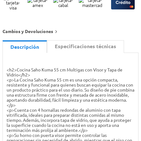
Cambios y Devoluciones
Especificaciones técnicas
Descripción
<h2>Cocina Saho Kuma 55 cm Multigas con Visor y Tapa de
Vidrio</h2>
<p>La Cocina Saho Kuma 55 cm es una opción compacta,
resistente y funcional para quienes buscan equipar la cocina con
un producto práctico para el uso diario. Su diseño de pie combina
una estructura firme con frente y mesada de acero inoxidable,
aportando durabilidad, fácil limpieza y una estética moderna.
</p>
<p>Cuenta con 4 hornallas redondas de aluminio con tapa
vitrificada, ideales para preparar distintas comidas al mismo
tiempo. Además, incorpora tapa de vidrio, que ayuda a proteger
la superficie cuando la cocina no está en uso y aporta una
terminación más prolija al ambiente.</p>
<p>Su horno con puerta visor permite controlar las
preparaciones sin necesidad de abrirlo, mientras que el piso con